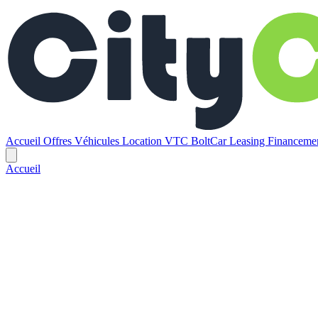
Accueil
Offres
Véhicules
Location VTC BoltCar
Leasing
Financem
Accueil