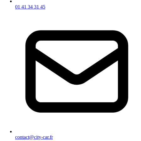
01 41 34 31 45
contact@city-car.fr