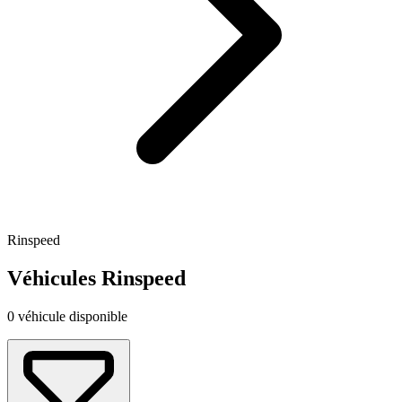
Rinspeed
Véhicules Rinspeed
0 véhicule disponible