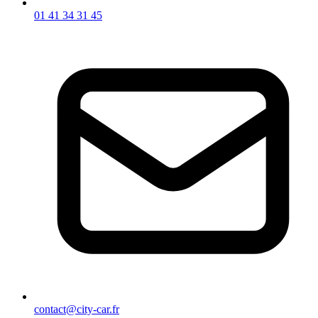
01 41 34 31 45
contact@city-car.fr