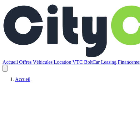
Accueil
Offres
Véhicules
Location VTC BoltCar
Leasing
Financem
Accueil