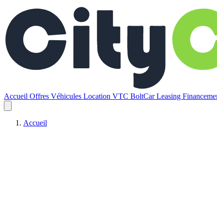
Accueil
Offres
Véhicules
Location VTC BoltCar
Leasing
Financem
Accueil