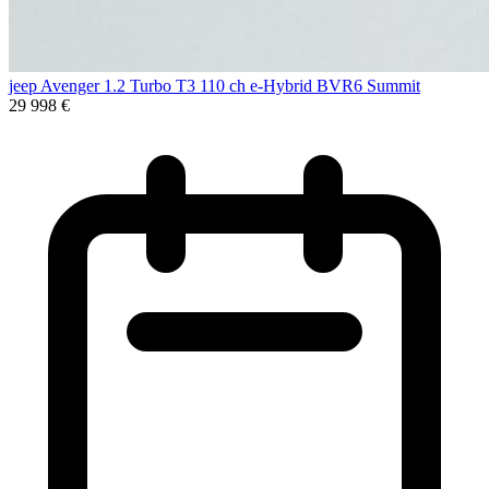
jeep Avenger 1.2 Turbo T3 110 ch e-Hybrid BVR6 Summit
29 998 €