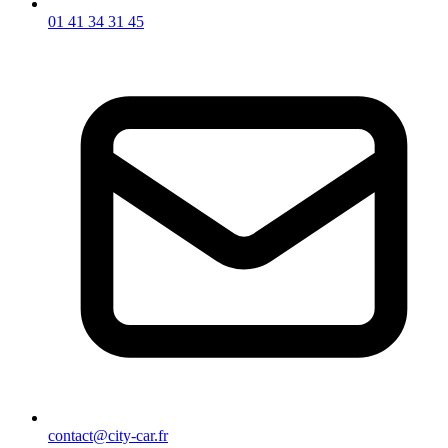
01 41 34 31 45
contact@city-car.fr