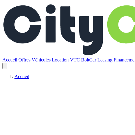
Accueil
Offres
Véhicules
Location VTC BoltCar
Leasing
Financem
Accueil