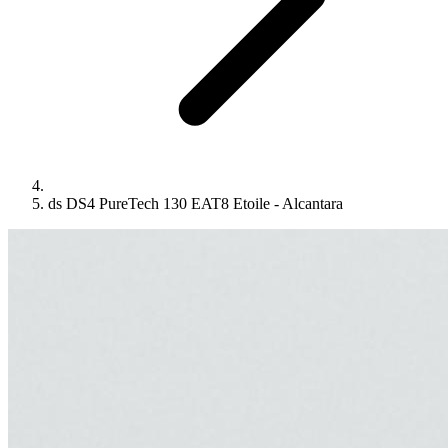
ds DS4 PureTech 130 EAT8 Etoile - Alcantara