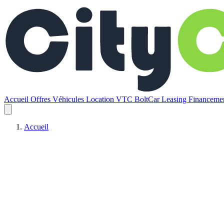
Accueil
Offres
Véhicules
Location VTC BoltCar
Leasing
Financem
Accueil