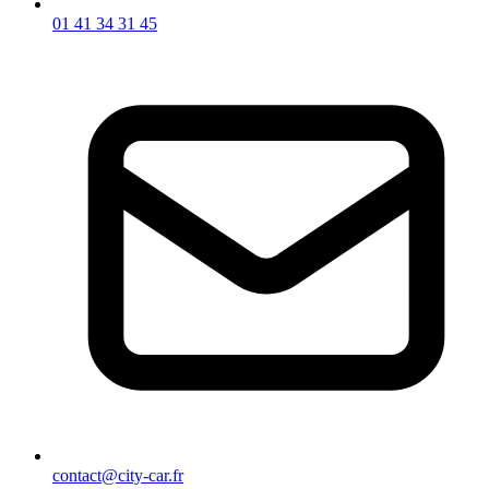
01 41 34 31 45
contact@city-car.fr