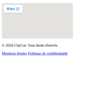
© 2026 CityCar. Tous droits réservés.
Mentions légales
Politique de confidentialité