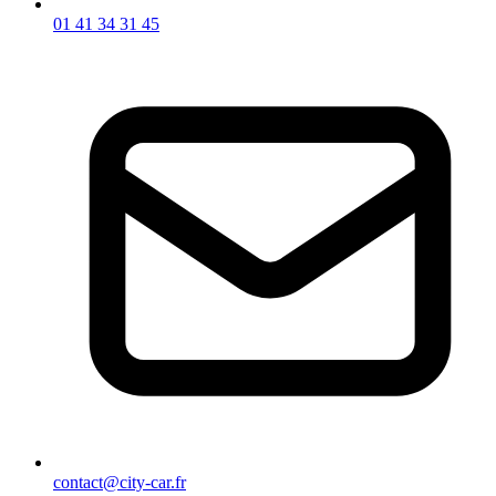
01 41 34 31 45
contact@city-car.fr