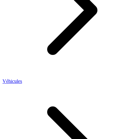
Véhicules