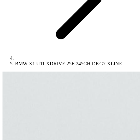
BMW X1 U11 XDRIVE 25E 245CH DKG7 XLINE