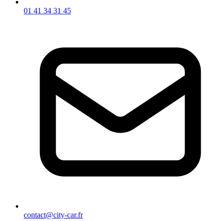
01 41 34 31 45
contact@city-car.fr