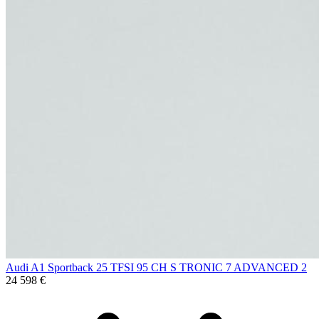
Audi A1 Sportback 25 TFSI 95 CH S TRONIC 7 ADVANCED 2
24 598 €