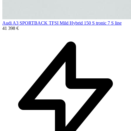
Audi A3 SPORTBACK TFSI Mild Hybrid 150 S tronic 7 S line
41 398 €