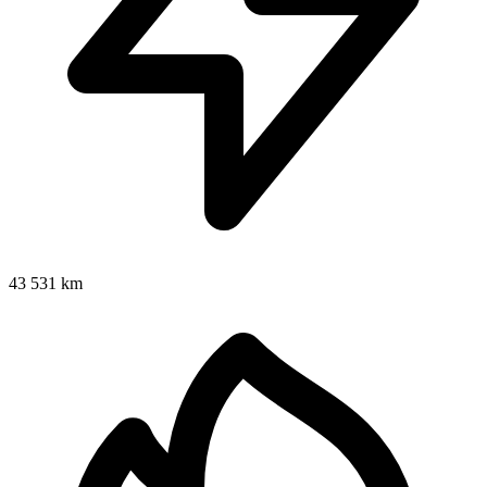
43 531 km